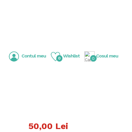
Contul meu
Wishlist
Cosul meu
0
0
50,00 Lei