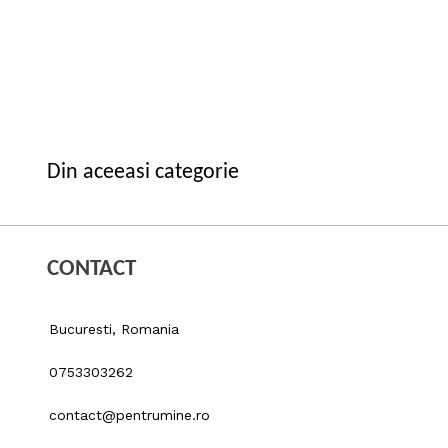
Din aceeasi categorie
CONTACT
Bucuresti, Romania
0753303262
contact@pentrumine.ro