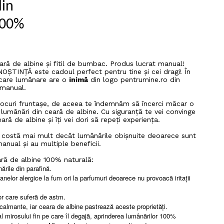
in
100%
ră de albine și fitil de bumbac. Produs lucrat manual!
OȘTINȚĂ este cadoul perfect pentru tine și cei dragi! În
iecare lumânare are o
inimă
din logo pentrumine.ro din
 manual.
locuri fruntașe, de aceea te îndemnăm să încerci măcar o
 lumânări din ceară de albine. Cu siguranță te vei convinge
ară de albine și îți vei dori să repeți experiența.
 costă mai mult decât lumânările obișnuite deoarece sunt
anual și au multiple beneficii.
ră de albine 100% naturală:
rile din parafină.
nelor alergice la fum ori la parfumuri deoarece nu provoacă iritații
r care suferă de astm.
almante, iar ceara de albine pastrează aceste proprietăți.
al mirosului fin pe care îl degajă, aprinderea lumânărilor 100%