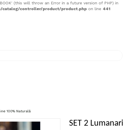
K' (this will throw an Error in a future version of PHP) in
/catalog/controller/product/product.php
on line
441
ine 100% Naturală
SET 2 Lumanari