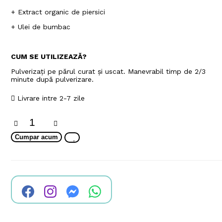
+ Extract organic de piersici
+ Ulei de bumbac
CUM SE UTILIZEAZĂ?
Pulverizați pe părul curat și uscat. Manevrabil timp de 2/3
minute după pulverizare.
Livrare intre 2-7 zile
Cumpar acum