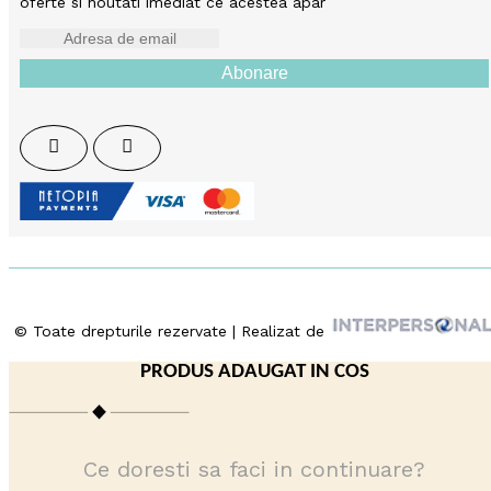
oferte si noutati imediat ce acestea apar
Abonare
© Toate drepturile rezervate | Realizat de
PRODUS ADAUGAT IN COS
Ce doresti sa faci in continuare?