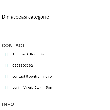
Din aceeasi categorie
CONTACT
Bucuresti, Romania
0753303262
contact@pentrumine.ro
Luni - Vineri: 9am - 5pm
INFO