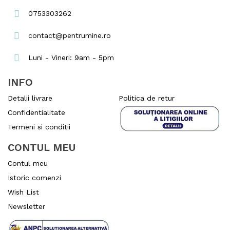
0753303262
contact@pentrumine.ro
Luni - Vineri: 9am - 5pm
INFO
Detalii livrare
Politica de retur
Confidentialitate
Termeni si conditii
CONTUL MEU
Contul meu
Istoric comenzi
Wish List
Newsletter