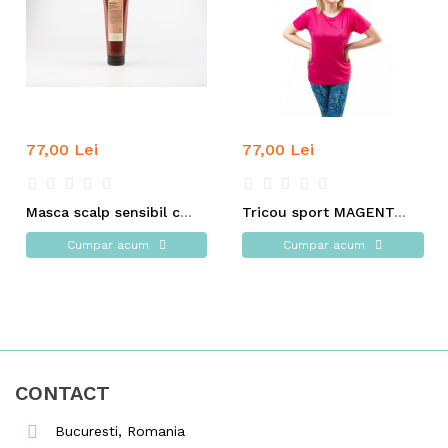
77,00 Lei
77,00 Lei
Masca scalp sensibil cu extract de dovleac - INSIGHT
Tricou sport MAGENTA cu mesaj Breathe IN Breathe OUT
Cumpar acum
Cumpar acum
CONTACT
Bucuresti, Romania