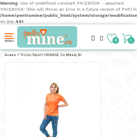
Warning
: Use of undefined constant FACEBOOK - assumed
'FACEBOOK' (this will throw an Error in a future version of PHP) in
/home/pentrumine/public_html/system/storage/modification
on line
441
0
0
MENIU
Acasa
Tricou Sport ORANGE Cu Mesaj Breathe IN Breathe OUT