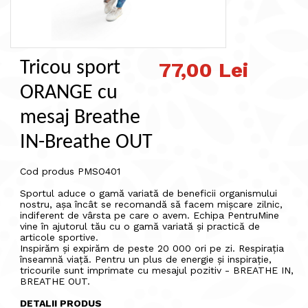
Tricou sport
77,00 Lei
ORANGE cu
mesaj Breathe
IN-Breathe OUT
Cod produs PMSO401
Sportul aduce o gamă variată de beneficii organismului
nostru, așa încât se recomandă să facem mișcare zilnic,
indiferent de vârsta pe care o avem. Echipa PentruMine
vine în ajutorul tău cu o gamă variată și practică de
articole sportive.
Inspirăm și expirăm de peste 20 000 ori pe zi. Respirația
înseamnă viață. Pentru un plus de energie și inspirație,
tricourile sunt imprimate cu mesajul pozitiv - BREATHE IN,
BREATHE OUT.
DETALII PRODUS