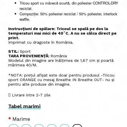
Tricou sport cu mânecă scurtă, din poliester CONTROL-DRY
reciclat.
Compoziție: 50% poliester reciclat / 50% poliester, interlock
waffle.
Instrucțiuni de spălare: Tricoul se spală pe dos la
temperaturi mai mici de 40˚C. A nu se călca direct pe
print.
Imprimat cu dragoste în România.
STIL:
Sport
TARA PROVENIENȚĂ:
România
Modelul din imagine are înălțimea de 1,67 cm și poartă
mărimea 40/M.
*NOTA: prețul afișat este doar pentru produsul -Tricou
sport ORANGE cu mesaj Breathe IN Breathe OUT- nu și
pentru alte produse din imagine.
Livrare intre 2-7 zile
Tabel marimi
Marime